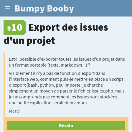
Bumpy Booby
10
Export des issues
#
d'un projet
Est-il possible d'exporter toutes les issues d'un projet dans
un format portable (texte, markdown...) ?
Visiblement il n'y a pas de fonction d'export dans
l'interface web, comment puis-je mettre en place un script
d'export (bash, python, peu importe, je cherche
simplement un moyen de parser le fichier issues.php, mais
je ne comprends pas comment les issues sont stockées -
une petite explication serait bienvenue)
Merci
Résolu