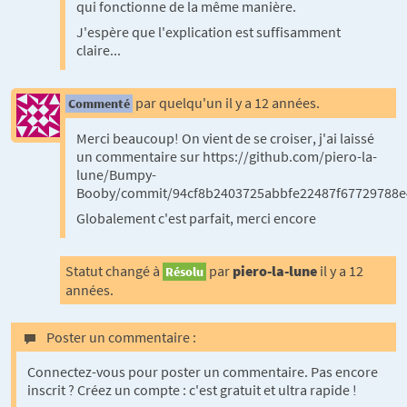
qui fonctionne de la même manière.
J'espère que l'explication est suffisamment
claire...
par quelqu'un il y a 12 années.
Commenté
Merci beaucoup! On vient de se croiser, j'ai laissé
un commentaire sur https://github.com/piero-la-
lune/Bumpy-
Booby/commit/94cf8b2403725abbfe22487f67729788e
Globalement c'est parfait, merci encore
Statut changé à
par
piero-la-lune
il y a 12
Résolu
années.
Poster un commentaire :
Connectez-vous pour poster un commentaire. Pas encore
inscrit ? Créez un compte : c'est gratuit et ultra rapide !