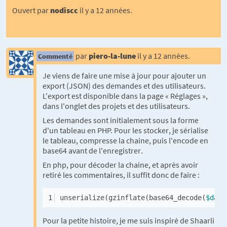
Ouvert par
nodiscc
il y a 12 années.
par
piero-la-lune
il y a 12 années.
Commenté
Je viens de faire une mise à jour pour ajouter un
export (JSON) des demandes et des utilisateurs.
L'export est disponible dans la page « Réglages »,
dans l'onglet des projets et des utilisateurs.
Les demandes sont initialement sous la forme
d'un tableau en PHP. Pour les stocker, je sérialise
le tableau, compresse la chaine, puis l'encode en
base64 avant de l'enregistrer.
En php, pour décoder la chaine, et après avoir
retiré les commentaires, il suffit donc de faire :
1
unserialize(gzinflate(base64_decode(
$data
Pour la petite histoire, je me suis inspiré de Shaarli